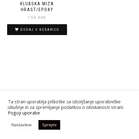
KLUBSKA MIZA
HRAST/EPOXY
799.99
€
DODAJ V KOŠARICO
Ta stran uporablja piškotke za izboljšanje uporabniške
izkušnje in za spremljanje podatkov o obiskanosti strani.
Pogoji uporabe
Nastavitve
Sprejmi