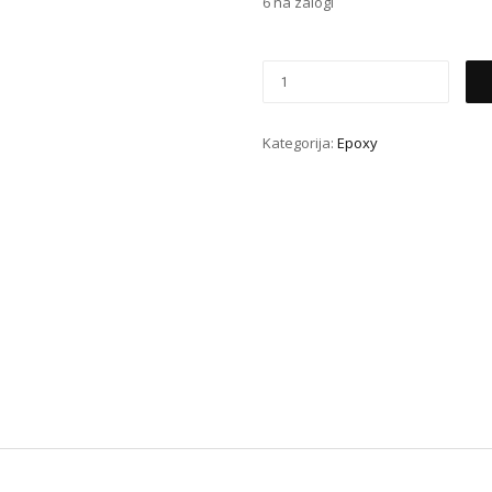
6 na zalogi
Kategorija:
Epoxy