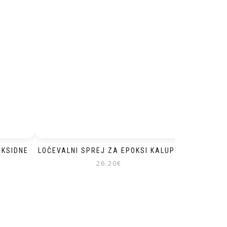
OKSIDNE
LOČEVALNI SPREJ ZA EPOKSI KALUPE
26.20
€