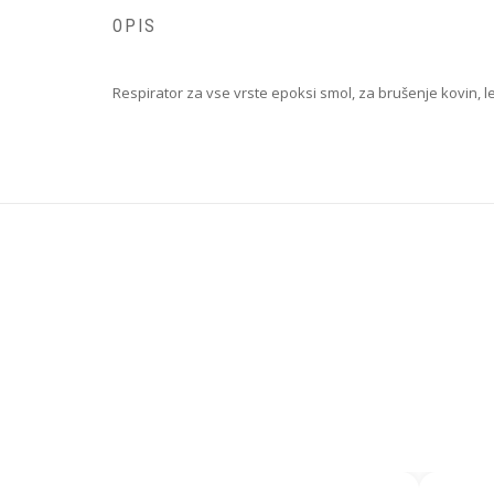
OPIS
Respirator za vse vrste epoksi smol, za brušenje kovin, le