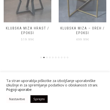
KLUBSKA MIZA HRAST /
KLUBSKA MIZA – OREH /
EPOKSI
EPOKSI
519.99
€
499.99
€
Ta stran uporablja piškotke za izboljšanje uporabniške
izkušnje in za spremljanje podatkov o obiskanosti strani.
Pogoji uporabe
Nastavitve
Sprejmi