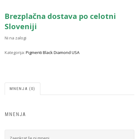
Brezplačna dostava po celotni
Sloveniji
Ni na zalogi
Kategorija:
Pigmenti Black Diamond USA
MNENJA (0)
MNENJA
Zaenkrat še ni mnenj.