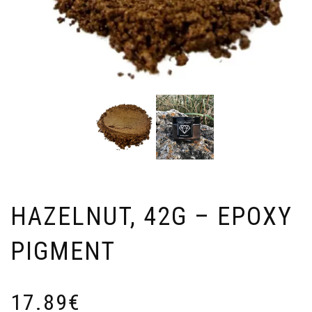
HAZELNUT, 42G – EPOXY
PIGMENT
17.89
€