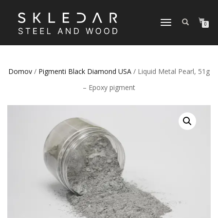
VKLOPI/IZKLOPI
0
NAVIGACIJO
Domov
/
Pigmenti Black Diamond USA
/ Liquid Metal Pearl, 51g
– Epoxy pigment