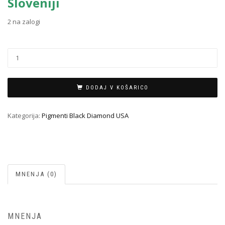
Sloveniji
2 na zalogi
DODAJ V KOŠARICO
Kategorija:
Pigmenti Black Diamond USA
MNENJA (0)
MNENJA