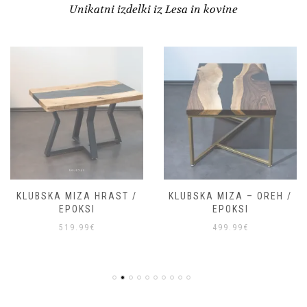
Unikatni izdelki iz Lesa in kovine
KLUBSKA MIZA HRAST /
KLUBSKA MIZA – OREH /
EPOKSI
EPOKSI
519.99
€
499.99
€