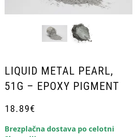
LIQUID METAL PEARL,
51G – EPOXY PIGMENT
18.89
€
Brezplačna dostava po celotni