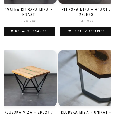
OVALNA KLUBSKA MIZA –
KLUBSKA MIZA – HRAST /
HRAST
ŽELEZO
699.99
€
340.99
€
DODAJ V KOŠARICO
DODAJ V KOŠARICO
KLUBSKA MIZA – EPOXY /
KLUBSKA MIZA – UNIKAT –