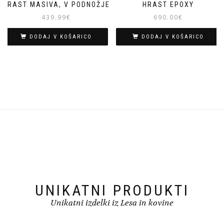
HRAST MASIVA, V PODNOŽJE
HRAST EPOXY
439.99
€
690.00
€
DODAJ V KOŠARICO
DODAJ V KOŠARICO
UNIKATNI PRODUKTI
Unikatni izdelki iz Lesa in kovine