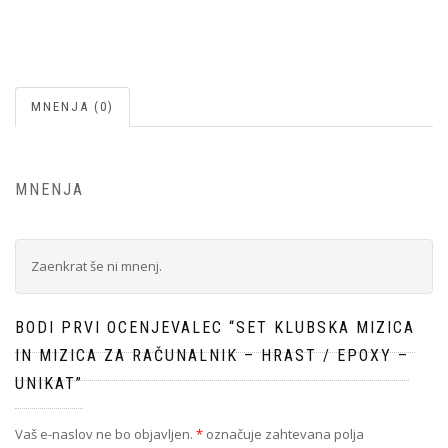
MNENJA (0)
MNENJA
Zaenkrat še ni mnenj.
BODI PRVI OCENJEVALEC “SET KLUBSKA MIZICA
IN MIZICA ZA RAČUNALNIK – HRAST / EPOXY –
UNIKAT”
Vaš e-naslov ne bo objavljen.
*
označuje zahtevana polja