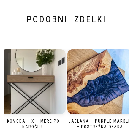
PODOBNI IZDELKI
KOMODA – X – MERE PO
JABLANA – PURPLE MARBLE
NAROČILU
– POSTREŽNA DESKA